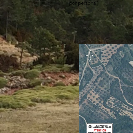
por persona )