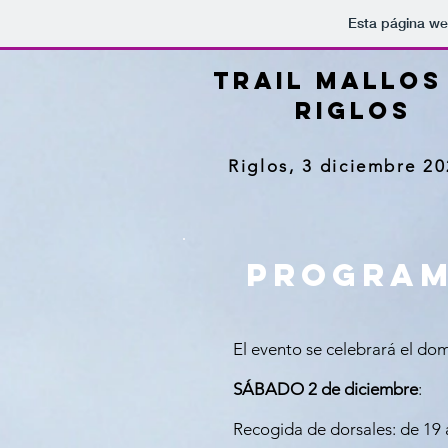
Esta página we
Trail Mallos
RIGLOS
Riglos, 3 diciembre 2
Program
El evento se celebrará el do
SÁBADO 2 de diciembre
:
Recogida de dorsales: de 19 a