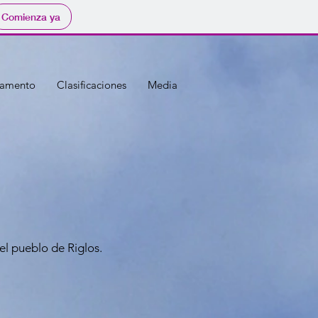
Comienza ya
lamento
Clasificaciones
Media
el pueblo de Riglos.