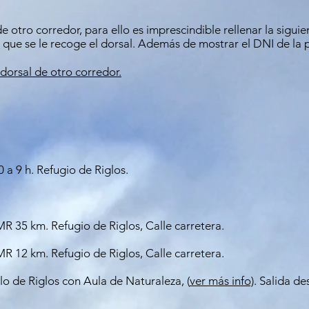
e otro corredor, para ello es imprescindible rellenar la siguie
l que se le recoge el dorsal. Además de mostrar el DNI de la 
dorsal de otro corredor.
 a 9 h. Refugio de Riglos.
TMR 35 km. Refugio de Riglos, Calle carretera.
TMR 12 km. Refugio de Riglos, Calle carretera.
blo de Riglos con Aula de Naturaleza, (
ver más info)
. Salida de